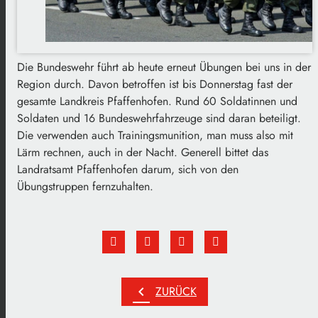
Die Bundeswehr führt ab heute erneut Übungen bei uns in der
Region durch. Davon betroffen ist bis Donnerstag fast der
gesamte Landkreis Pfaffenhofen. Rund 60 Soldatinnen und
Soldaten und 16 Bundeswehrfahrzeuge sind daran beteiligt.
Die verwenden auch Trainingsmunition, man muss also mit
Lärm rechnen, auch in der Nacht. Generell bittet das
Landratsamt Pfaffenhofen darum, sich von den
Übungstruppen fernzuhalten.
chevron_left
ZURÜCK