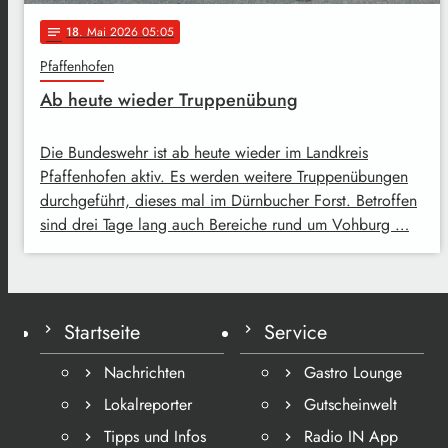
18
. Mai 2026 05:05
notes
Pfaffenhofen
Ab heute wieder Truppenübung
Die Bundeswehr ist ab heute wieder im Landkreis
Pfaffenhofen aktiv. Es werden weitere Truppenübungen
durchgeführt, dieses mal im Dürnbucher Forst. Betroffen
sind drei Tage lang auch Bereiche rund um Vohburg …
Startseite
Service
Nachrichten
Gastro Lounge
Lokalreporter
Gutscheinwelt
Tipps und Infos
Radio IN App