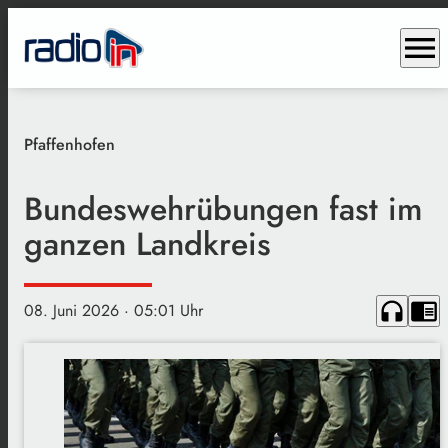
menu
Pfaffenhofen
Bundeswehrübungen fast im
ganzen Landkreis
headphones
chrome_reader_mode
08. Juni 2026
· 05:01 Uhr