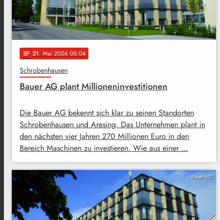
21
. Mai 2026 05:04
notes
Schrobenhausen
Bauer AG plant Millioneninvestitionen
Die Bauer AG bekennt sich klar zu seinen Standorten
Schrobenhausen und Aresing. Das Unternehmen plant in
den nächsten vier Jahren 270 Millionen Euro in den
Bereich Maschinen zu investieren. Wie aus einer …
Bauer AG