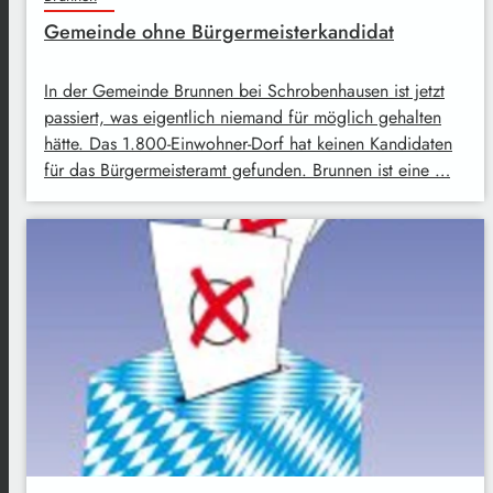
Gemeinde ohne Bürgermeisterkandidat
In der Gemeinde Brunnen bei Schrobenhausen ist jetzt
passiert, was eigentlich niemand für möglich gehalten
hätte. Das 1.800-Einwohner-Dorf hat keinen Kandidaten
für das Bürgermeisteramt gefunden. Brunnen ist eine …