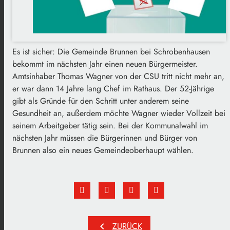
Es ist sicher: Die Gemeinde Brunnen bei Schrobenhausen
bekommt im nächsten Jahr einen neuen Bürgermeister.
Amtsinhaber Thomas Wagner von der CSU tritt nicht mehr an,
er war dann 14 Jahre lang Chef im Rathaus. Der 52-Jährige
gibt als Gründe für den Schritt unter anderem seine
Gesundheit an, außerdem möchte Wagner wieder Vollzeit bei
seinem Arbeitgeber tätig sein. Bei der Kommunalwahl im
nächsten Jahr müssen die Bürgerinnen und Bürger von
Brunnen also ein neues Gemeindeoberhaupt wählen.
chevron_left
ZURÜCK