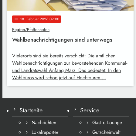
10
. Februar 2026 09:00
notes
Region/Pfaffenhofen
Wahlbenachrichtigungen sind unterwegs
Vielerorts sind sie bereits verschickt: Die amtlichen
Wahlbenachrichtigungen zur bevorstehenden Kommunal-
und Landratswahl Anfang März. Das bedeutet: In den
Wahlbüros wird schon jetzt auf Hochtouren …
Startseite
Service
Nachrichten
Gastro Lounge
Lokalreporter
Gutscheinwelt