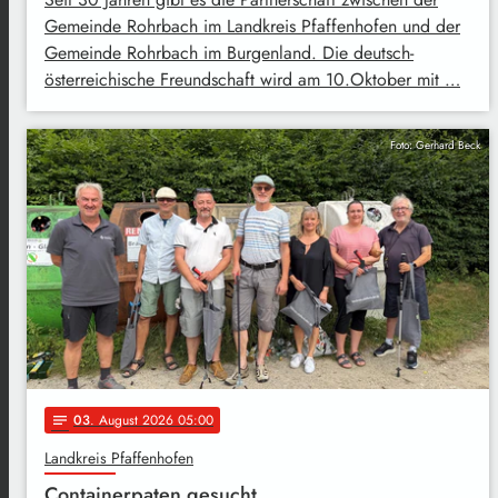
Gemeinde Rohrbach im Landkreis Pfaffenhofen und der
Gemeinde Rohrbach im Burgenland. Die deutsch-
österreichische Freundschaft wird am 10.Oktober mit …
Foto: Gerhard Beck
03
. August 2026 05:00
notes
Landkreis Pfaffenhofen
Containerpaten gesucht