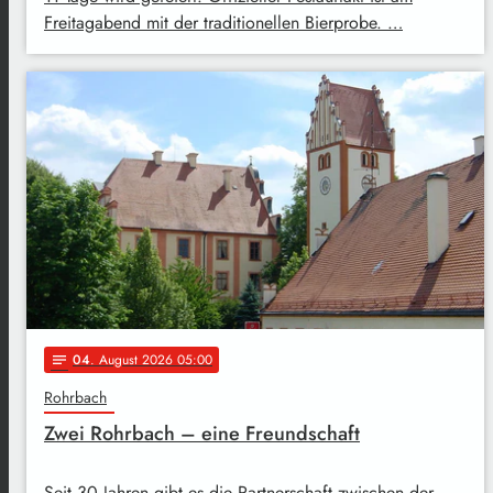
Freitagabend mit der traditionellen Bierprobe. …
04
. August 2026 05:00
notes
Rohrbach
Zwei Rohrbach – eine Freundschaft
Seit 30 Jahren gibt es die Partnerschaft zwischen der