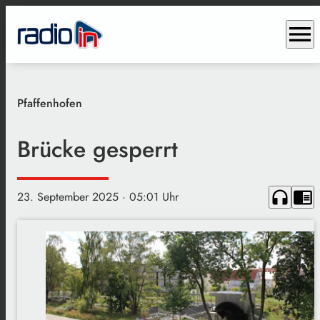
menu
Pfaffenhofen
Brücke gesperrt
headphones
chrome_reader_mode
23. September 2025
· 05:01 Uhr