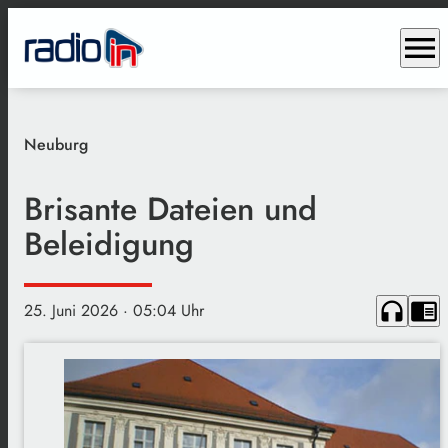
menu
Neuburg
Brisante Dateien und
Beleidigung
headphones
chrome_reader_mode
25. Juni 2026
· 05:04 Uhr