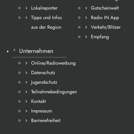
Lokalreporter
Gutscheinwelt
Tipps und Infos
Radio IN App
aus der Region
Verkehr/Blitzer
Empfang
Unternehmen
Online/Radiowerbung
Datenschutz
Jugendschutz
Teilnahmebedingungen
Kontakt
Impressum
Barrierefreiheit