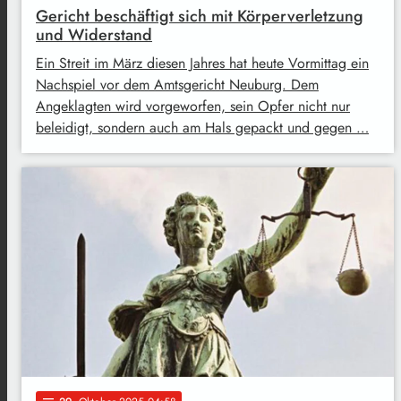
Gericht beschäftigt sich mit Körperverletzung
und Widerstand
Ein Streit im März diesen Jahres hat heute Vormittag ein
Nachspiel vor dem Amtsgericht Neuburg. Dem
Angeklagten wird vorgeworfen, sein Opfer nicht nur
beleidigt, sondern auch am Hals gepackt und gegen …