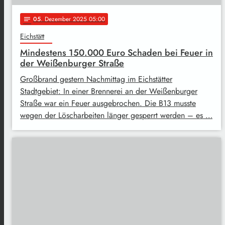
05
. Dezember 2025 05:00
notes
Eichstätt
Mindestens 150.000 Euro Schaden bei Feuer in
der Weißenburger Straße
Großbrand gestern Nachmittag im Eichstätter
Stadtgebiet: In einer Brennerei an der Weißenburger
Straße war ein Feuer ausgebrochen. Die B13 musste
wegen der Löscharbeiten länger gesperrt werden – es …