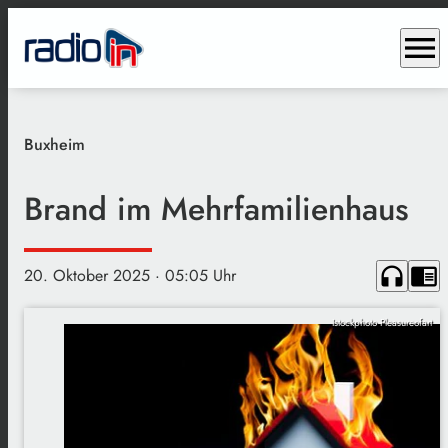
menu
Buxheim
Brand im Mehrfamilienhaus
headphones
chrome_reader_mode
20. Oktober 2025
· 05:05 Uhr
Istockphoto Pleasureofart