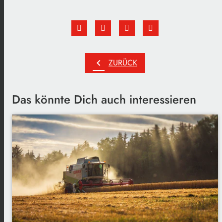
chevron_left
ZURÜCK
Das könnte Dich auch interessieren