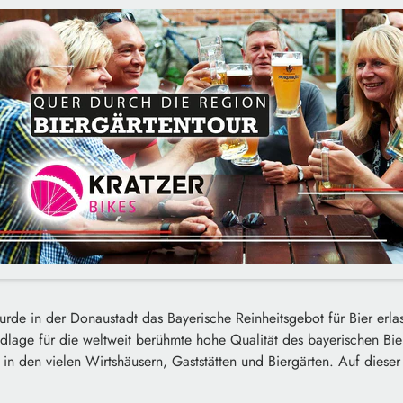
wurde in der Donaustadt das Bayerische Reinheitsgebot für Bier erla
dlage für die weltweit berühmte hohe Qualität des bayerischen Biere
n den vielen Wirtshäusern, Gaststätten und Biergärten. Auf dieser R