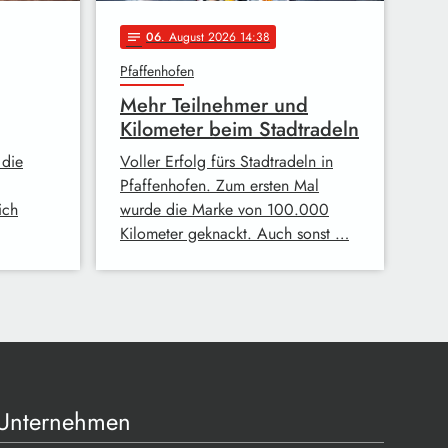
06
. August 2026 14:38
notes
Pfaffenhofen
Mehr Teilnehmer und
Kilometer beim Stadtradeln
 die
Voller Erfolg fürs Stadtradeln in
Pfaffenhofen. Zum ersten Mal
ich
wurde die Marke von 100.000
Kilometer geknackt. Auch sonst …
Unternehmen