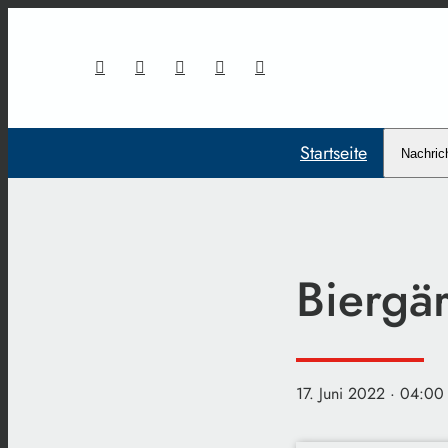
Startseite
Nachric
Biergär
17. Juni 2022
· 04:00