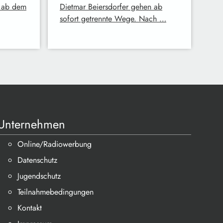
r ab dem
Dietmar Beiersdorfer gehen ab
sofort getrennte Wege. Nach …
Unternehmen
Online/Radiowerbung
Datenschutz
Jugendschutz
Teilnahmebedingungen
Kontakt