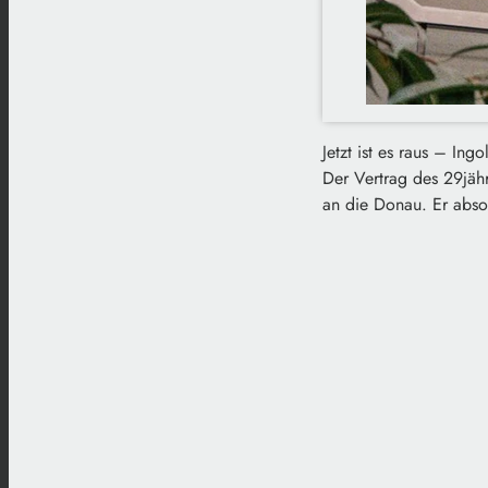
Jetzt ist es raus – In
Der Vertrag des 29jäh
an die Donau. Er absol