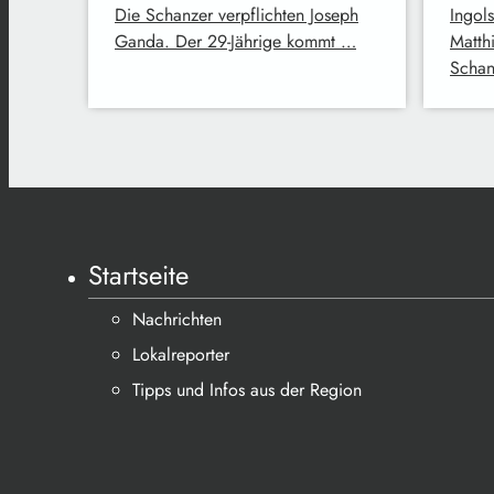
Die Schanzer verpflichten Joseph
Ingols
Ganda. Der 29-Jährige kommt …
Matth
Schan
Startseite
Nachrichten
Lokalreporter
Tipps und Infos aus der Region