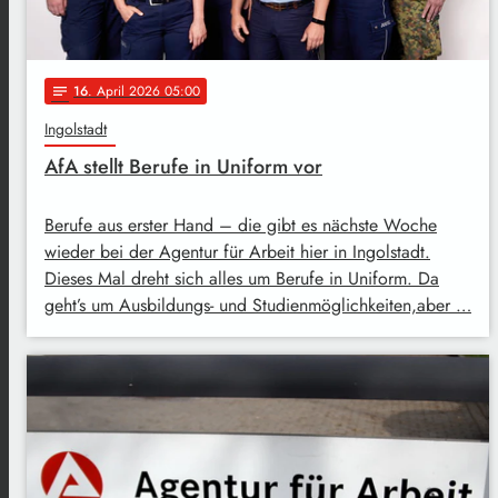
16
. April 2026 05:00
notes
Ingolstadt
AfA stellt Berufe in Uniform vor
Berufe aus erster Hand – die gibt es nächste Woche
wieder bei der Agentur für Arbeit hier in Ingolstadt.
Dieses Mal dreht sich alles um Berufe in Uniform. Da
geht’s um Ausbildungs- und Studienmöglichkeiten,aber …