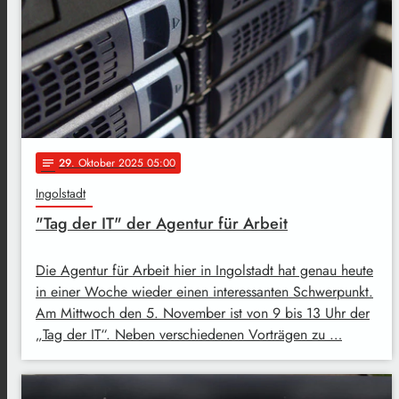
29
. Oktober 2025 05:00
notes
Ingolstadt
"Tag der IT" der Agentur für Arbeit
Die Agentur für Arbeit hier in Ingolstadt hat genau heute
in einer Woche wieder einen interessanten Schwerpunkt.
Am Mittwoch den 5. November ist von 9 bis 13 Uhr der
„Tag der IT“. Neben verschiedenen Vorträgen zu …