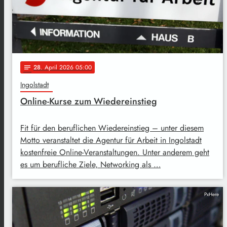
28
. April 2026 05:00
notes
Ingolstadt
Online-Kurse zum Wiedereinstieg
Fit für den beruflichen Wiedereinstieg – unter diesem
Motto veranstaltet die Agentur für Arbeit in Ingolstadt
kostenfreie Online-Veranstaltungen. Unter anderem geht
es um berufliche Ziele, Networking als …
PxHere