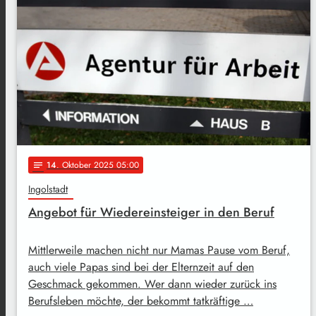
14
. Oktober 2025 05:00
notes
Ingolstadt
Angebot für Wiedereinsteiger in den Beruf
Mittlerweile machen nicht nur Mamas Pause vom Beruf,
auch viele Papas sind bei der Elternzeit auf den
Geschmack gekommen. Wer dann wieder zurück ins
Berufsleben möchte, der bekommt tatkräftige …