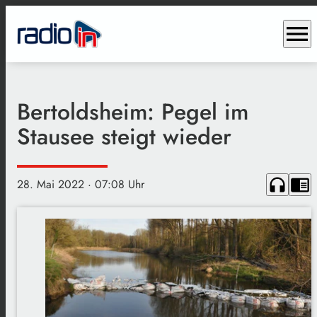
menu
Bertoldsheim: Pegel im
Stausee steigt wieder
headphones
chrome_reader_mode
28. Mai 2022
· 07:08 Uhr