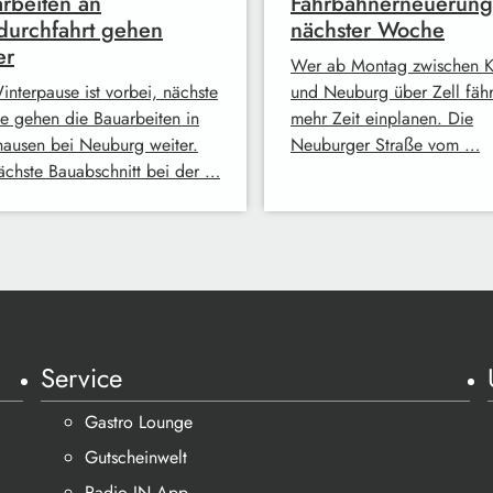
rbeiten an
Fahrbahnerneuerung
durchfahrt gehen
nächster Woche
er
Wer ab Montag zwischen K
interpause ist vorbei, nächste
und Neuburg über Zell fähr
 gehen die Bauarbeiten in
mehr Zeit einplanen. Die
ausen bei Neuburg weiter.
Neuburger Straße vom …
ächste Bauabschnitt bei der …
Service
Gastro Lounge
Gutscheinwelt
Radio IN App