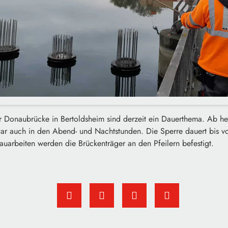
r Donaubrücke in Bertoldsheim sind derzeit ein Dauerthema. Ab he
ar auch in den Abend- und Nachtstunden. Die Sperre dauert bis vo
uarbeiten werden die Brückenträger an den Pfeilern befestigt.