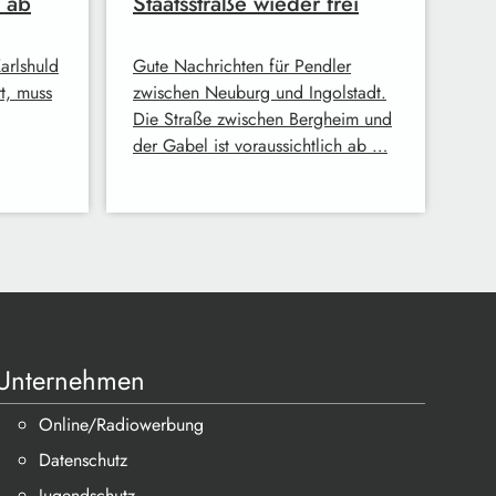
 ab
Staatsstraße wieder frei
arlshuld
Gute Nachrichten für Pendler
t, muss
zwischen Neuburg und Ingolstadt.
Die Straße zwischen Bergheim und
der Gabel ist voraussichtlich ab …
Unternehmen
Online/Radiowerbung
Datenschutz
Jugendschutz