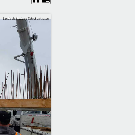
Landkreis Neuburg-Schrobenhausen