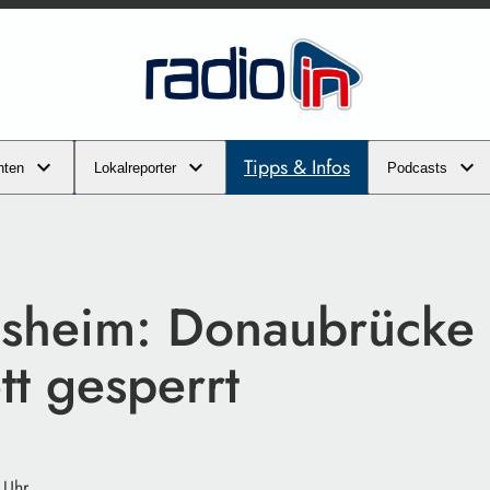
Tipps & Infos
hten
Lokalreporter
Podcasts
dsheim: Donaubrücke
tt gesperrt
 Uhr