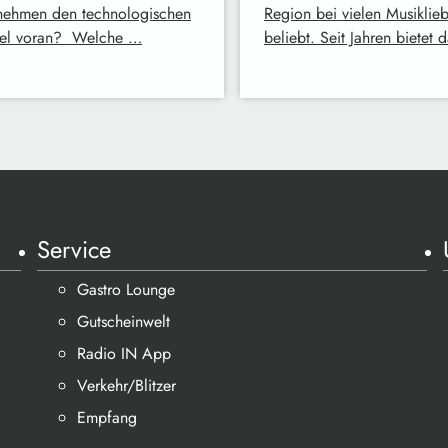
nehmen den technologischen
Region bei vielen Musiklie
el voran? Welche …
beliebt. Seit Jahren bietet 
Service
Gastro Lounge
Gutscheinwelt
Radio IN App
Verkehr/Blitzer
Empfang