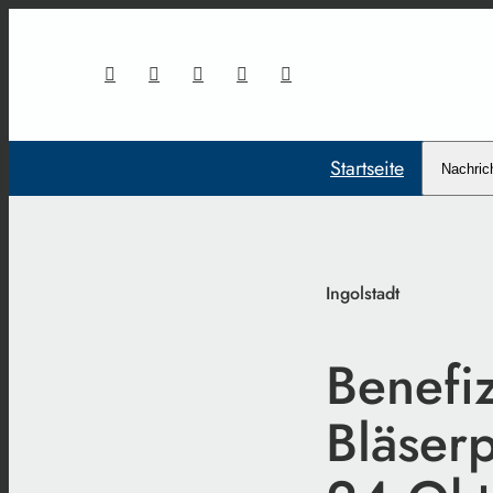
Startseite
Nachric
Ingolstadt
Benefi
Bläser