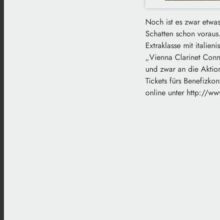
Noch ist es zwar etwas
Schatten schon voraus
Extraklasse mit italie
„Vienna Clarinet Conne
und zwar an die Aktio
Tickets fürs Benefizko
online unter http://ww