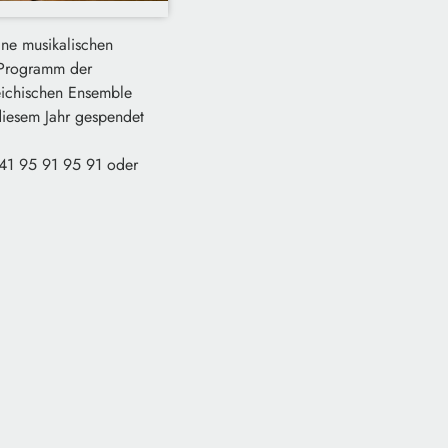
ine musikalischen
n Programm der
reichischen Ensemble
diesem Jahr gespendet
0841 95 91 95 91 oder