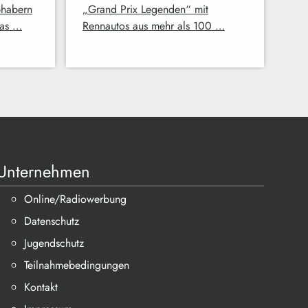
bhabern
„Grand Prix Legenden“ mit
das …
Rennautos aus mehr als 100 …
Unternehmen
Online/Radiowerbung
Datenschutz
Jugendschutz
Teilnahmebedingungen
Kontakt