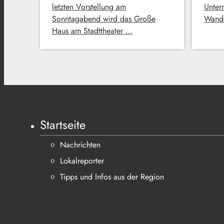
letzten Vorstellung am
Unter
Sonntagabend wird das Große
Wand
Haus am Stadttheater …
Startseite
Nachrichten
Lokalreporter
Tipps und Infos aus der Region