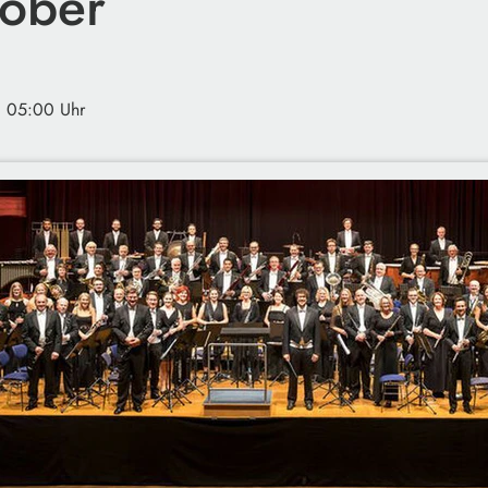
ober
· 05:00 Uhr