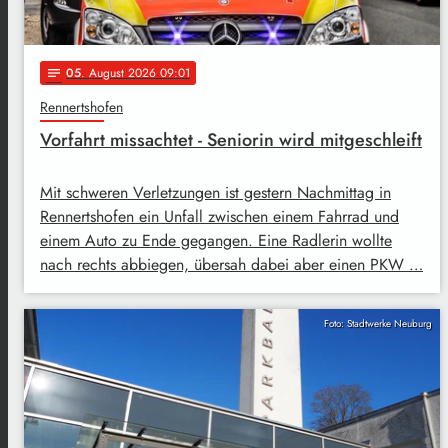
05
. August 2026 09:01
notes
Rennertshofen
Vorfahrt missachtet - Seniorin wird mitgeschleift
Mit schweren Verletzungen ist gestern Nachmittag in
Rennertshofen ein Unfall zwischen einem Fahrrad und
einem Auto zu Ende gegangen. Eine Radlerin wollte
nach rechts abbiegen, übersah dabei aber einen PKW …
Foto: Stadtwerke Neuburg