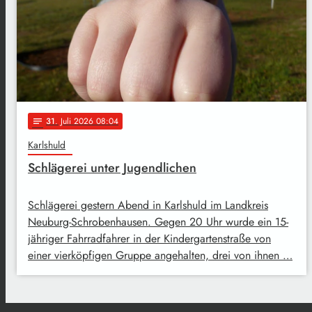
31
. Juli 2026 08:04
notes
Karlshuld
Schlägerei unter Jugendlichen
Schlägerei gestern Abend in Karlshuld im Landkreis
Neuburg-Schrobenhausen. Gegen 20 Uhr wurde ein 15-
jähriger Fahrradfahrer in der Kindergartenstraße von
einer vierköpfigen Gruppe angehalten, drei von ihnen …