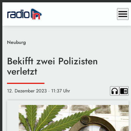
menu
Neuburg
Bekifft zwei Polizisten
verletzt
headphones
chrome_reader_mode
12. Dezember 2023
· 11:37 Uhr