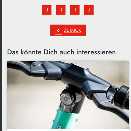
chevron_left
ZURÜCK
Das könnte Dich auch interessieren