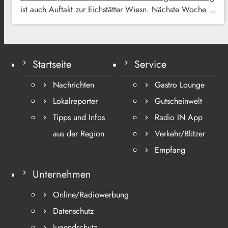
ist auch Auftakt zur Eichstätter Wiesn. Nächste Woche …
Startseite
Service
Nachrichten
Gastro Lounge
Lokalreporter
Gutscheinwelt
Tipps und Infos
Radio IN App
aus der Region
Verkehr/Blitzer
Empfang
Unternehmen
Online/Radiowerbung
Datenschutz
Jugendschutz