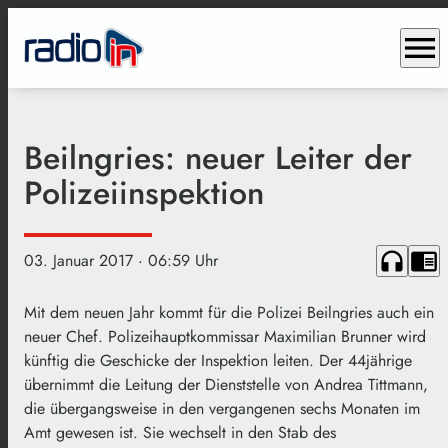
menu
Beilngries: neuer Leiter der
Polizeiinspektion
headphones
chrome_reader_mode
03. Januar 2017
· 06:59 Uhr
Mit dem neuen Jahr kommt für die Polizei Beilngries auch ein
neuer Chef. Polizeihauptkommissar Maximilian Brunner wird
künftig die Geschicke der Inspektion leiten. Der 44jährige
übernimmt die Leitung der Dienststelle von Andrea Tittmann,
die übergangsweise in den vergangenen sechs Monaten im
Amt gewesen ist. Sie wechselt in den Stab des