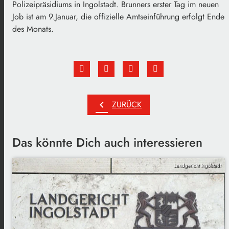
Polizeipräsidiums in Ingolstadt. Brunners erster Tag im neuen
Job ist am 9.Januar, die offizielle Amtseinführung erfolgt Ende
des Monats.
chevron_left
ZURÜCK
Das könnte Dich auch interessieren
Landgericht Ingolstadt