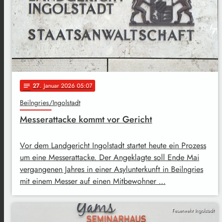
27
. Januar 2026 05:07
notes
Beilngries/Ingolstadt
Messerattacke kommt vor Gericht
Vor dem Landgericht Ingolstadt startet heute ein Prozess
um eine Messerattacke. Der Angeklagte soll Ende Mai
vergangenen Jahres in einer Asylunterkunft in Beilngries
mit einem Messer auf einen Mitbewohner …
Feuerwehr Ingolstadt