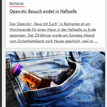
Beilngries
Open-Air Besuch endet in Haftzelle
Das Open-Air „Raus mit Euch“ in Beilngries ist am
Wochenende für einen Mann in der Haftzelle zu Ende
gegangen. Der 23-Jährige wurde am Samstag Abend
vom Sicherheitsdienst nach Hause geschickt, weil er …