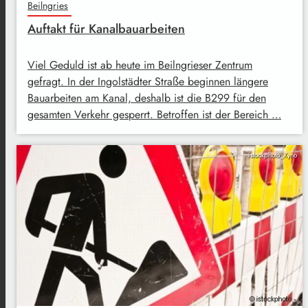
Beilngries
Auftakt für Kanalbauarbeiten
Viel Geduld ist ab heute im Beilngrieser Zentrum
gefragt. In der Ingolstädter Straße beginnen längere
Bauarbeiten am Kanal, deshalb ist die B299 für den
gesamten Verkehr gesperrt. Betroffen ist der Bereich …
istockphoto_Xyno