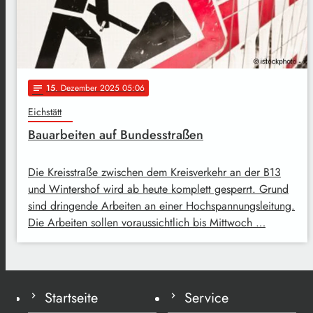
15
. Dezember 2025 05:06
notes
Eichstätt
Bauarbeiten auf Bundesstraßen
Die Kreisstraße zwischen dem Kreisverkehr an der B13
und Wintershof wird ab heute komplett gesperrt. Grund
sind dringende Arbeiten an einer Hochspannungsleitung.
Die Arbeiten sollen voraussichtlich bis Mittwoch …
Startseite
Service