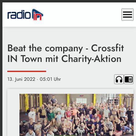
menu
Beat the company - Crossfit
IN Town mit Charity-Aktion
headphones
chrome_reader_mode
13. Juni 2022
· 05:01 Uhr