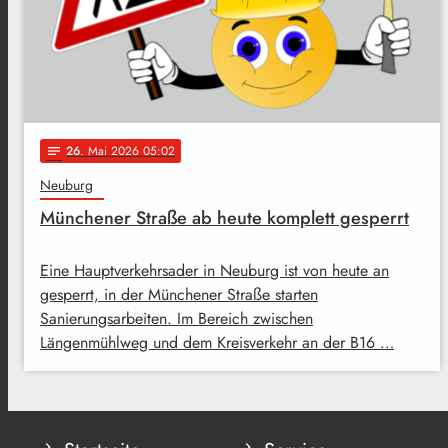
26
. Mai 2026 05:02
notes
Neuburg
Münchener Straße ab heute komplett gesperrt
Eine Hauptverkehrsader in Neuburg ist von heute an
gesperrt, in der Münchener Straße starten
Sanierungsarbeiten. Im Bereich zwischen
Längenmühlweg und dem Kreisverkehr an der B16 …