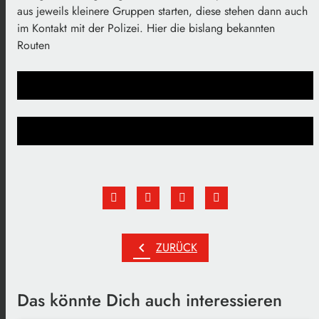
aus jeweils kleinere Gruppen starten, diese stehen dann auch
im Kontakt mit der Polizei. Hier die bislang bekannten
Routen
chevron_left
ZURÜCK
Das könnte Dich auch interessieren