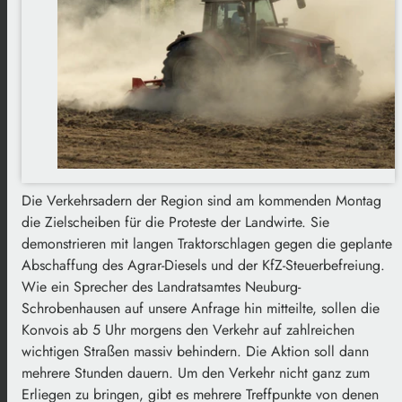
Die Verkehrsadern der Region sind am kommenden Montag
die Zielscheiben für die Proteste der Landwirte. Sie
demonstrieren mit langen Traktorschlagen gegen die geplante
Abschaffung des Agrar-Diesels und der KfZ-Steuerbefreiung.
Wie ein Sprecher des Landratsamtes Neuburg-
Schrobenhausen auf unsere Anfrage hin mitteilte, sollen die
Konvois ab 5 Uhr morgens den Verkehr auf zahlreichen
wichtigen Straßen massiv behindern. Die Aktion soll dann
mehrere Stunden dauern. Um den Verkehr nicht ganz zum
Erliegen zu bringen, gibt es mehrere Treffpunkte von denen