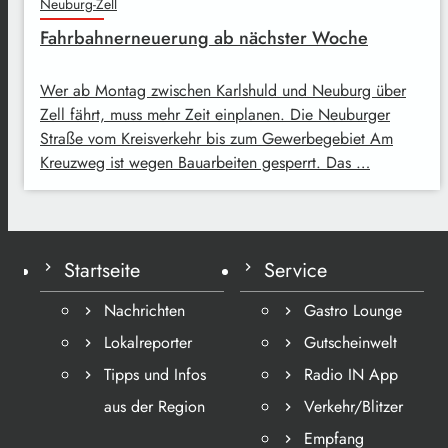
Neuburg-Zell
Fahrbahnerneuerung ab nächster Woche
Wer ab Montag zwischen Karlshuld und Neuburg über
Zell fährt, muss mehr Zeit einplanen. Die Neuburger
Straße vom Kreisverkehr bis zum Gewerbegebiet Am
Kreuzweg ist wegen Bauarbeiten gesperrt. Das …
Startseite
Service
Nachrichten
Gastro Lounge
Lokalreporter
Gutscheinwelt
Tipps und Infos
Radio IN App
aus der Region
Verkehr/Blitzer
Empfang