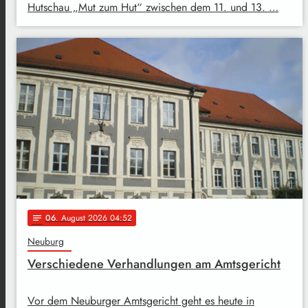
Hutschau „Mut zum Hut“ zwischen dem 11. und 13. …
06
. August 2026 04:52
notes
Neuburg
Verschiedene Verhandlungen am Amtsgericht
Vor dem Neuburger Amtsgericht geht es heute in