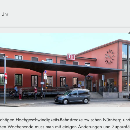
 Uhr
R
wichtigen Hochgeschwindigkeits-Bahnstrecke zwischen Nürnberg u
n Wochenende muss man mit einigen Änderungen und Zugausfäll