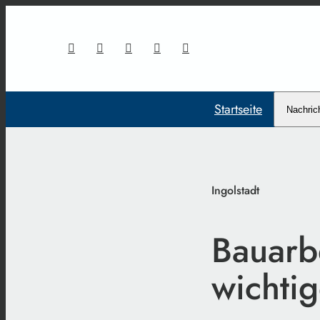
Startseite
Nachric
Ingolstadt
Bauarb
wichtig