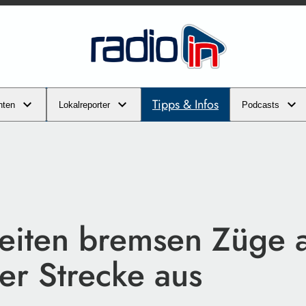
Tipps & Infos
hten
Lokalreporter
Podcasts
eiten bremsen Züge 
er Strecke aus