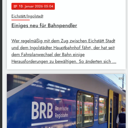
13
. Januar 2026 05:04
notes
Eichstätt/Ingolstadt
Einiges neu für Bahnpendler
Wer regelmäßig mit dem Zug zwischen Eichstätt Stadt
und dem Ingolstädter Hauptbahnhof fährt, der hat seit
dem Fahrplanwechsel der Bahn einige
Herausforderungen zu bewältigen. So änderten sich …
BRB