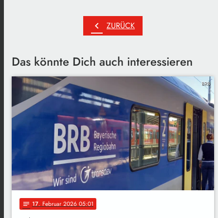
chevron_left
ZURÜCK
Das könnte Dich auch interessieren
BRB
17
. Februar 2026 05:01
notes