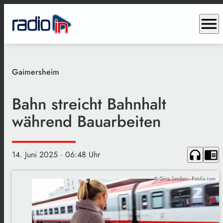
menu
Gaimersheim
Bahn streicht Bahnhalt
während Bauarbeiten
headphones
chrome_reader_mode
14. Juni 2025
· 06:48 Uhr
© Gina Sanders - Fotolia.com