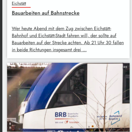
Eichstätt
Bauarbeiten auf Bahnstrecke
Wer heute Abend mit dem Zug zwischen Eichstätt-
Bahnhof und Eichstätt-Stadt fahren will, der sollte auf
Bauarbeiten auf der Strecke achten. Ab 21 Uhr 30 fallen
in beide Richtungen insgesamt drei …
BRB