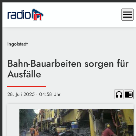
menu
Ingolstadt
Bahn-Bauarbeiten sorgen für
Ausfälle
headphones
chrome_reader_mode
28. Juli 2025
· 04:58 Uhr