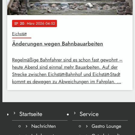
20
. März 2026 04:52
notes
Eichstätt
Änderungen wegen Bahnbauarbeiten
Regelmäßige Bahnfahrer sind es schon fast gewohnt –
heute Abend sind einmal mehr Bauarbeiten. Auf der
Strecke zwischen Eichstätt-Bahnhof und Eichstätt-Stadt
kommt es dewegen zu Abweichungen im Fahrplan. …
Startseite
Service
Nachrichten
Gastro Lounge