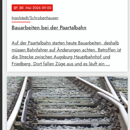
20
. Mai 2026 09:00
notes
Ingolstadt/Schrobenhausen
Bauarbeiten bei der Paartalbahn
Auf der Paartalbahn starten heute Bauarbeiten, deshalb
müssen Bahnfahrer auf Änderungen achten. Betroffen ist
die Strecke zwischen Augsburg Hauptbahnhof und
Friedberg. Dort fallen Züge aus und es läuft ein …