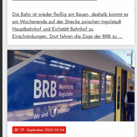
Die Bahn ist wieder fleißig am Bauen, deshalb kommt es
am Wochenende auf der Strecke zwischen Ingolstadt
Hauptbahnhof und Eichstätt Bahnhof zu
Einschränkungen. Dort fahren die Züge der BRB zu …
BRB
17
. September 2025 05:04
notes