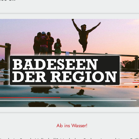
Ab ins Wasser!