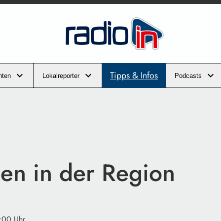
Tipps & Infos
hten
Lokalreporter
Podcasts
en in der Region
:00 Uhr