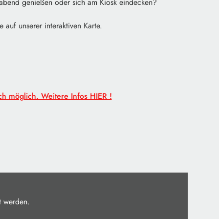
labend genießen oder sich am Kiosk eindecken?
 auf unserer interaktiven Karte.
ch möglich. Weitere Infos HIER !
t werden.