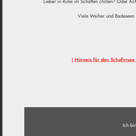
Lieber in Ruhe im Schatten chillen? Oder A
Viele Weiher und Badeseen 
! Hinweis für den Schafirrse
Ich bi