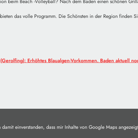
ction beim Beach -Volleyball? Nach dem Baden einen schönen Gril
bieten das volle Programm.
Die Schönsten in der Region finden Sie
e (Gerolfing): Erhöhtes Blaualgen-Vorkommen. Baden aktuell no
n damit einverstanden, dass mir Inhalte von Google Maps angezeig