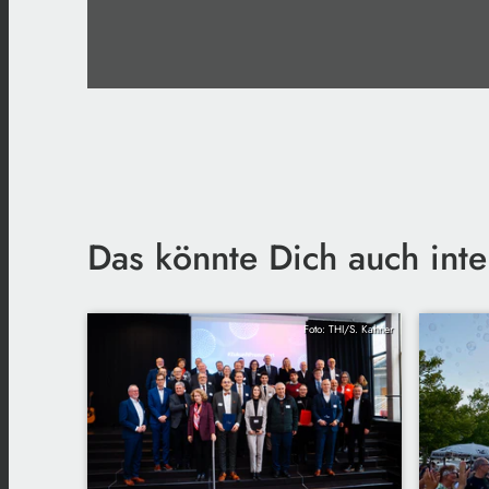
Das könnte Dich auch inte
Foto: THI/S. Kahner