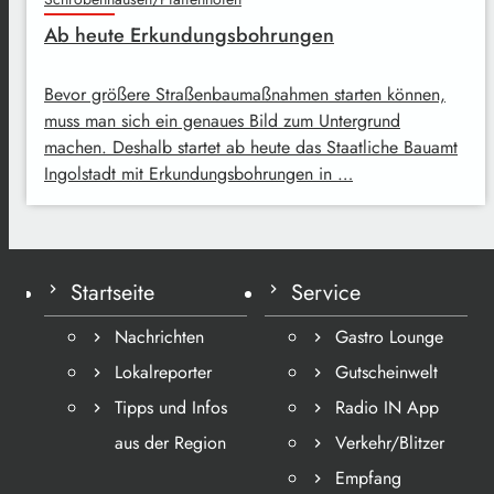
Ab heute Erkundungsbohrungen
Bevor größere Straßenbaumaßnahmen starten können,
muss man sich ein genaues Bild zum Untergrund
machen. Deshalb startet ab heute das Staatliche Bauamt
Ingolstadt mit Erkundungsbohrungen in …
Startseite
Service
Nachrichten
Gastro Lounge
Lokalreporter
Gutscheinwelt
Tipps und Infos
Radio IN App
aus der Region
Verkehr/Blitzer
Empfang