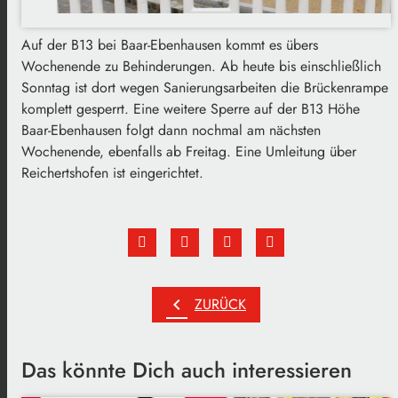
Auf der B13 bei Baar-Ebenhausen kommt es übers
Wochenende zu Behinderungen. Ab heute bis einschließlich
Sonntag ist dort wegen Sanierungsarbeiten die Brückenrampe
komplett gesperrt. Eine weitere Sperre auf der B13 Höhe
Baar-Ebenhausen folgt dann nochmal am nächsten
Wochenende, ebenfalls ab Freitag. Eine Umleitung über
Reichertshofen ist eingerichtet.
chevron_left
ZURÜCK
Das könnte Dich auch interessieren