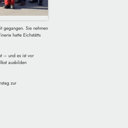
beit gegangen. Sie nehmen
erie hatte Eichstätts
t – und es ist vor
lbst ausbilden
nstag zur