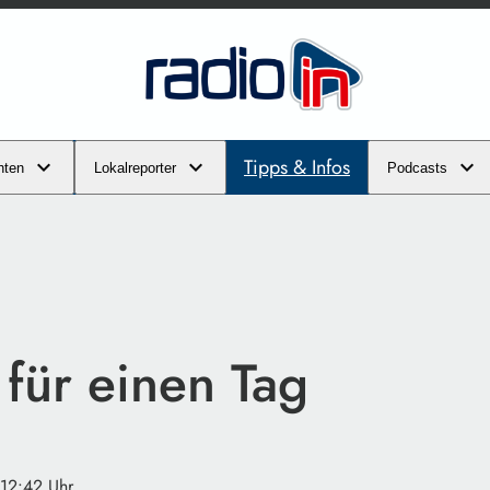
Tipps & Infos
hten
Lokalreporter
Podcasts
für einen Tag
 12:42 Uhr