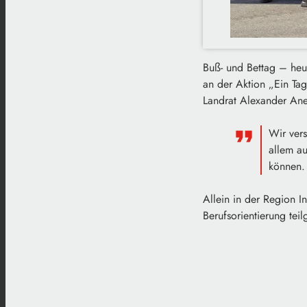
Buß- und Bettag – heut
an der Aktion „Ein Tag
Landrat Alexander Ane
Wir vers
allem au
können.
Allein in der Region 
Berufsorientierung te