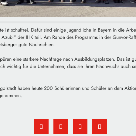
e ist schulfrei. Dafür sind einige Jugendliche in Bayern in die Ar
 Azubi“ der IHK teil. Am Rande des Programms in der Gunvor-Raffin
tsberger gute Nachrichten:
püren eine stärkere Nachfrage nach Ausbildungsplätzen. Das ist gu
ch wichtig für die Unternehmen, dass sie ihren Nachwuchs auch se
Ingolstadt haben heute 200 Schülerinnen und Schüler an dem Aktio
ilgenommen.