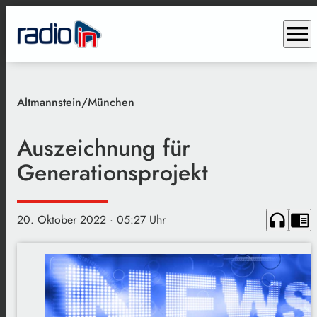
menu
Altmannstein/München
Auszeichnung für
Generationsprojekt
headphones
chrome_reader_mode
20. Oktober 2022
· 05:27 Uhr