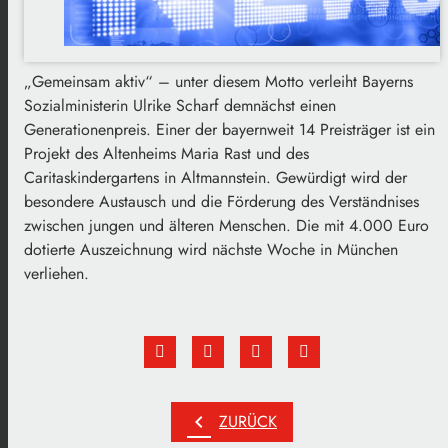
„Gemeinsam aktiv“ – unter diesem Motto verleiht Bayerns
Sozialministerin Ulrike Scharf demnächst einen
Generationenpreis. Einer der bayernweit 14 Preisträger ist ein
Projekt des Altenheims Maria Rast und des
Caritaskindergartens in Altmannstein. Gewürdigt wird der
besondere Austausch und die Förderung des Verständnises
zwischen jungen und älteren Menschen. Die mit 4.000 Euro
dotierte Auszeichnung wird nächste Woche in München
verliehen.
chevron_left
ZURÜCK