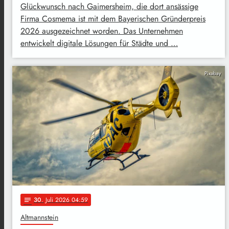
Glückwunsch nach Gaimersheim, die dort ansässige
Firma Cosmema ist mit dem Bayerischen Gründerpreis
2026 ausgezeichnet worden. Das Unternehmen
entwickelt digitale Lösungen für Städte und …
Pixabay
30
. Juli 2026 04:59
notes
Altmannstein