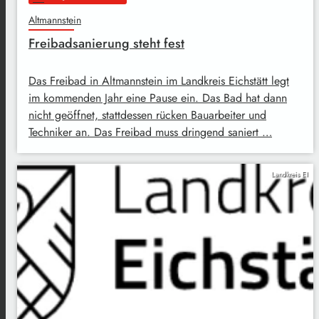
Altmannstein
Freibadsanierung steht fest
Das Freibad in Altmannstein im Landkreis Eichstätt legt
im kommenden Jahr eine Pause ein. Das Bad hat dann
nicht geöffnet, stattdessen rücken Bauarbeiter und
Techniker an. Das Freibad muss dringend saniert …
Landkreis EI