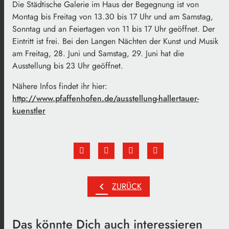
Die Städtische Galerie im Haus der Begegnung ist von
Montag bis Freitag von 13.30 bis 17 Uhr und am Samstag,
Sonntag und an Feiertagen von 11 bis 17 Uhr geöffnet. Der
Eintritt ist frei. Bei den Langen Nächten der Kunst und Musik
am Freitag, 28. Juni und Samstag, 29. Juni hat die
Ausstellung bis 23 Uhr geöffnet.
Nähere Infos findet ihr hier:
http://www.pfaffenhofen.de/ausstellung-hallertauer-
kuenstler
chevron_left
ZURÜCK
Das könnte Dich auch interessieren