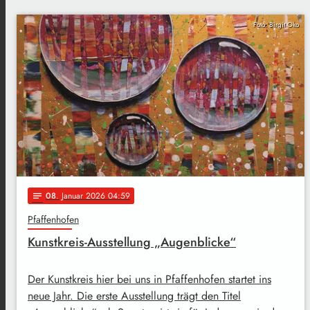
Foto: Birgit Oko
08
. Januar 2026 04:59
notes
Pfaffenhofen
Kunstkreis-Ausstellung „Augenblicke“
Der Kunstkreis hier bei uns in Pfaffenhofen startet ins
neue Jahr. Die erste Ausstellung trägt den Titel