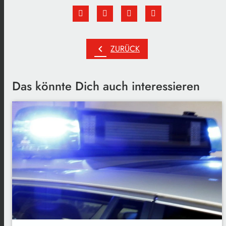
chevron_left
ZURÜCK
Das könnte Dich auch interessieren