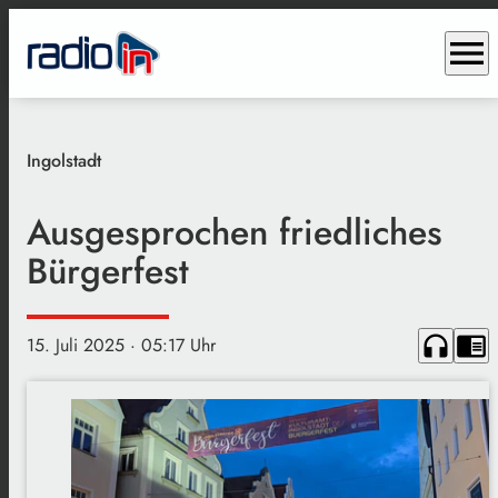
menu
Ingolstadt
Ausgesprochen friedliches
Bürgerfest
headphones
chrome_reader_mode
15. Juli 2025
· 05:17 Uhr