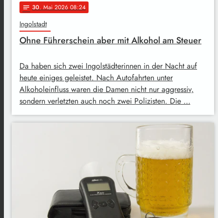
30
. Mai 2026 08:24
notes
Ingolstadt
Ohne Führerschein aber mit Alkohol am Steuer
Da haben sich zwei Ingolstädterinnen in der Nacht auf
heute einiges geleistet. Nach Autofahrten unter
Alkoholeinfluss waren die Damen nicht nur aggressiv,
sondern verletzten auch noch zwei Polizisten. Die …