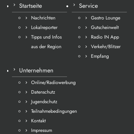
Startseite
Service
Nachrichten
Gastro Lounge
Lokalreporter
Gutscheinwelt
Tipps und Infos
Radio IN App
aus der Region
Verkehr/Blitzer
Empfang
Unternehmen
Online/Radiowerbung
Datenschutz
Jugendschutz
Teilnahmebedingungen
Kontakt
Impressum