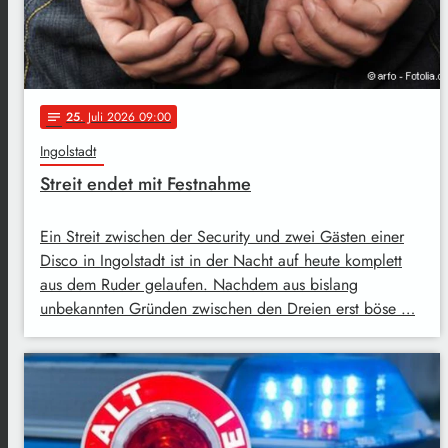
25
. Juli 2026 09:00
notes
Ingolstadt
Streit endet mit Festnahme
Ein Streit zwischen der Security und zwei Gästen einer
Disco in Ingolstadt ist in der Nacht auf heute komplett
aus dem Ruder gelaufen. Nachdem aus bislang
unbekannten Gründen zwischen den Dreien erst böse …