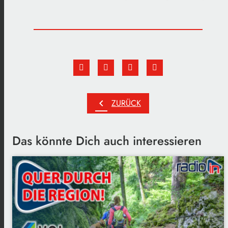
chevron_left
ZURÜCK
Das könnte Dich auch interessieren