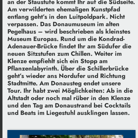
an der Staustufe kommt Ihr auf die Südseite.
Am verwilderten ehemaligen Kunstpfad
entlang geht’s in den Luitpoldpark. Nicht
verpassen. Das Donaumuseum im alten
Pegelhaus – wird beschrieben als kleinstes
Museum Europas. Rund um die Kondrad-
Adenauer-Brücke findet Ihr am Südufer die
neuen Sitzstufen zum Chillen. Weiter im
Klenze empfiehlt sich ein Stopp am
Pflanzenlabyrinth. Über die Schillerbrücke
geht’s wieder ans Nordufer und Richtung
Stadtmitte. Am Donausteg endet unsere
Tour. Ihr habt zwei Möglichkeiten: Ab in die
Altstadt oder noch mal rüber in den Klenze
und den Tag am Donaustrand bei Cocktails
und Beats im Liegestuhl ausklingen lassen.