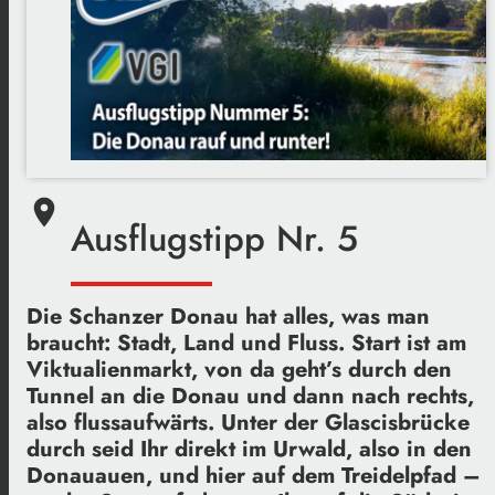
place
Ausflugstipp Nr. 5
Die Schanzer Donau hat alles, was man
braucht: Stadt, Land und Fluss. Start ist am
Viktualienmarkt, von da geht’s durch den
Tunnel an die Donau und dann nach rechts,
also flussaufwärts. Unter der Glascisbrücke
durch seid Ihr direkt im Urwald, also in den
Donauauen, und hier auf dem Treidelpfad –