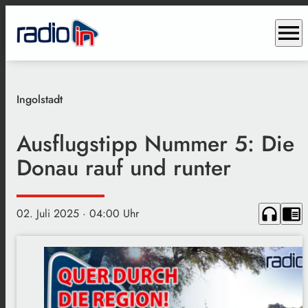
menu
Ingolstadt
Ausflugstipp Nummer 5: Die
Donau rauf und runter
headphones
chrome_reader_mode
02. Juli 2025
· 04:00 Uhr