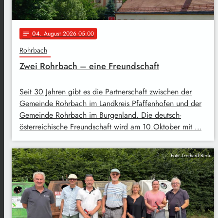
04
. August 2026 05:00
notes
Rohrbach
Zwei Rohrbach – eine Freundschaft
Seit 30 Jahren gibt es die Partnerschaft zwischen der
Gemeinde Rohrbach im Landkreis Pfaffenhofen und der
Gemeinde Rohrbach im Burgenland. Die deutsch-
österreichische Freundschaft wird am 10.Oktober mit …
Foto: Gerhard Beck