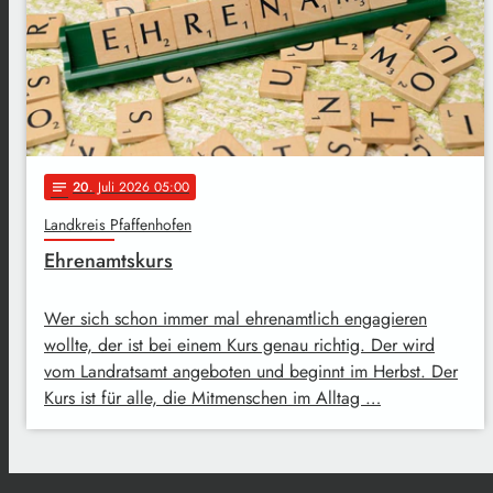
20
. Juli 2026 05:00
notes
Landkreis Pfaffenhofen
Ehrenamtskurs
Wer sich schon immer mal ehrenamtlich engagieren
wollte, der ist bei einem Kurs genau richtig. Der wird
vom Landratsamt angeboten und beginnt im Herbst. Der
Kurs ist für alle, die Mitmenschen im Alltag …