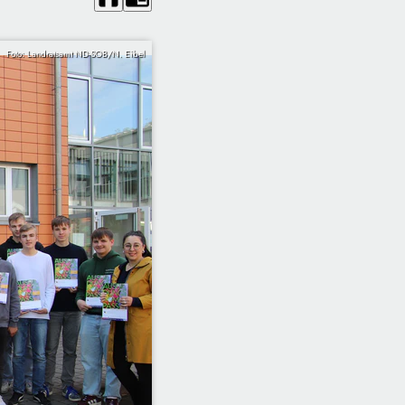
Foto: Landratsamt ND-SOB/N. Eibel