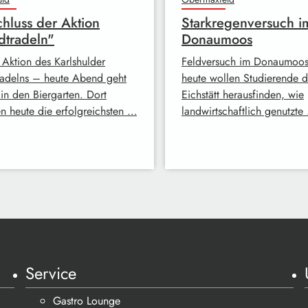
hluss der Aktion
Starkregenversuch i
dtradeln"
Donaumoos
 Aktion des Karlshulder
Feldversuch im Donaumoo
radelns – heute Abend geht
heute wollen Studierende d
 in den Biergarten. Dort
Eichstätt herausfinden, wie
n heute die erfolgreichsten …
landwirtschaftlich genutzte
Service
Gastro Lounge