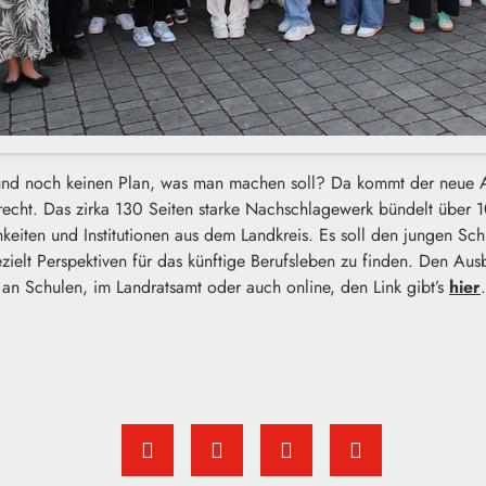
 und noch keinen Plan, was man machen soll? Da kommt der neue 
recht. Das zirka 130 Seiten starke Nachschlagewerk bündelt über 
keiten und Institutionen aus dem Landkreis. Es soll den jungen Sc
ezielt Perspektiven für das künftige Berufsleben zu finden. Den Au
an Schulen, im Landratsamt oder auch online, den Link gibt’s
hier
.