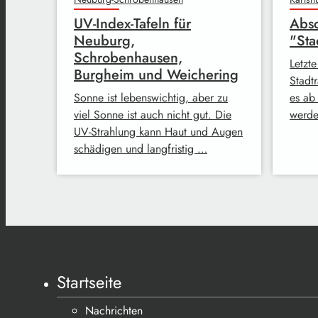
UV-Index-Tafeln für
Absc
Neuburg,
"Sta
Schrobenhausen,
Letzte
Burgheim und Weichering
Stadt
Sonne ist lebenswichtig, aber zu
es ab
viel Sonne ist auch nicht gut. Die
werde
UV-Strahlung kann Haut und Augen
schädigen und langfristig …
Startseite
Nachrichten