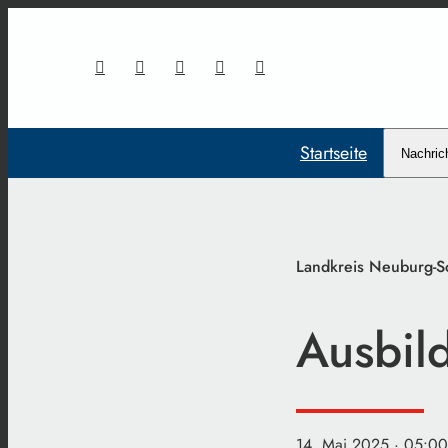
Startseite
Nachric
Landkreis Neuburg-
Ausbil
14. Mai 2025
· 05:00