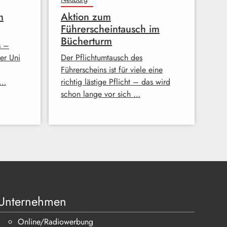
m
Aktion zum
Führerscheintausch im
Bücherturm
s –
er Uni
Der Pflichtumtausch des
Führerscheins ist für viele eine
 …
richtig lästige Pflicht – das wird
schon lange vor sich …
Unternehmen
Online/Radiowerbung