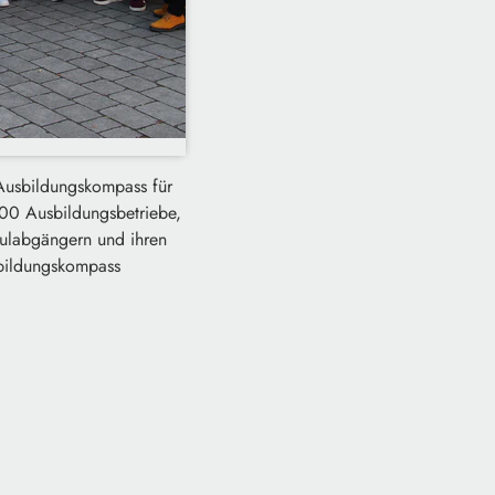
Ausbildungskompass für
100 Ausbildungsbetriebe,
hulabgängern und ihren
sbildungskompass