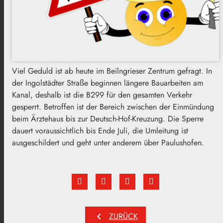
Viel Geduld ist ab heute im Beilngrieser Zentrum gefragt. In
der Ingolstädter Straße beginnen längere Bauarbeiten am
Kanal, deshalb ist die B299 für den gesamten Verkehr
gesperrt. Betroffen ist der Bereich zwischen der Einmündung
beim Ärztehaus bis zur Deutsch-Hof-Kreuzung. Die Sperre
dauert voraussichtlich bis Ende Juli, die Umleitung ist
ausgeschildert und geht unter anderem über Paulushofen.
chevron_left
ZURÜCK