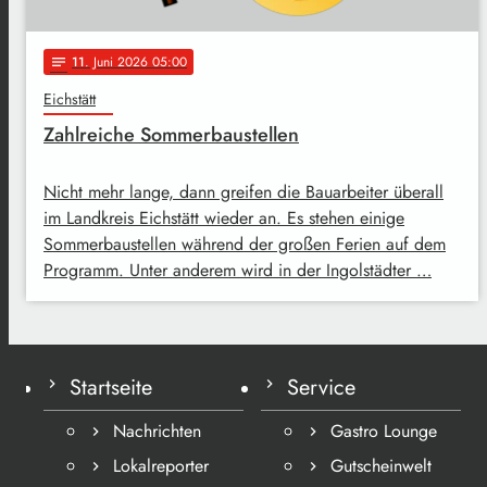
11
. Juni 2026 05:00
notes
Eichstätt
Zahlreiche Sommerbaustellen
Nicht mehr lange, dann greifen die Bauarbeiter überall
im Landkreis Eichstätt wieder an. Es stehen einige
Sommerbaustellen während der großen Ferien auf dem
Programm. Unter anderem wird in der Ingolstädter …
Startseite
Service
Nachrichten
Gastro Lounge
Lokalreporter
Gutscheinwelt