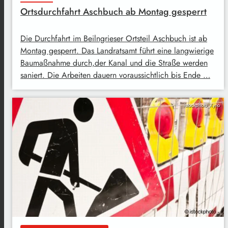
Ortsdurchfahrt Aschbuch ab Montag gesperrt
Die Durchfahrt im Beilngrieser Ortsteil Aschbuch ist ab
Montag gesperrt. Das Landratsamt führt eine langwierige
Baumaßnahme durch,der Kanal und die Straße werden
saniert. Die Arbeiten dauern voraussichtlich bis Ende …
istockphoto_Xyno