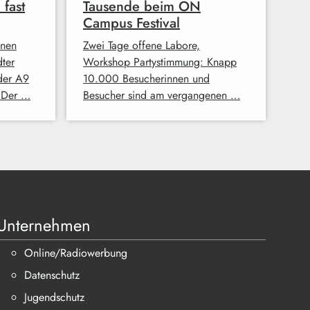
fast
Tausende beim ON
Campus Festival
enen
Zwei Tage offene Labore,
dter
Workshop Partystimmung: Knapp
der A9
10.000 Besucherinnen und
 Der …
Besucher sind am vergangenen …
Unternehmen
Online/Radiowerbung
Datenschutz
Jugendschutz