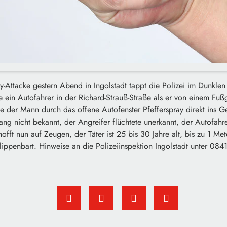
y-Attacke gestern Abend in Ingolstadt tappt die Polizei im Dunkle
ein Autofahrer in der Richard-Strauß-Straße als er von einem Fu
te der Mann durch das offene Autofenster Pfefferspray direkt ins Ge
ang nicht bekannt, der Angreifer flüchtete unerkannt, der Autofahr
hofft nun auf Zeugen, der Täter ist 25 bis 30 Jahre alt, bis zu 1 Me
ippenbart. Hinweise an die Polizeiinspektion Ingolstadt unter 08