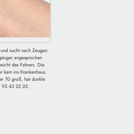
n und sucht nach Zeugen.
ßgänger angesprochen
sicht des Fahrers. Die
er kam ins Krankenhaus.
ter 70 groß, hat dunkle
41 93 43 22 22.