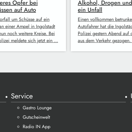
eres Opfer bei
Alkohol, Drogen und 
ssen auf Auto
ein Unfall
orfall um Schüsse auf ein
Einen vollkommen betrunk
an einer Ampel in Ingolstadt
Autofahrer hat die Ingolstä
nun noch weitere Kreise. Bei
Polizei gestern Abend auf 
lizei meldete sich jetzt ein …
aus dem Verkehr gezogen.
Service
Gastro Lounge
Gutscheinwelt
Radio IN App