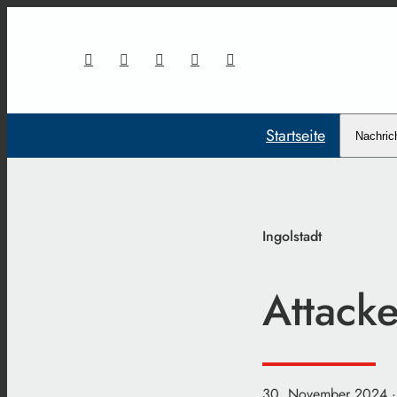
Startseite
Nachric
Ingolstadt
Attacke
30. November 2024