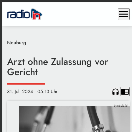
menu
Neuburg
Arzt ohne Zulassung vor
Gericht
headphones
chrome_reader_mode
31. Juli 2024
· 05:13 Uhr
Symbolbild