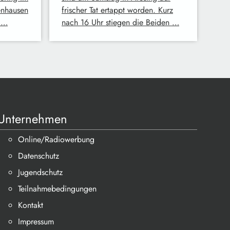
enhausen
frischer Tat ertappt worden. Kurz
r …
nach 16 Uhr stiegen die Beiden …
Unternehmen
Online/Radiowerbung
Datenschutz
Jugendschutz
Teilnahmebedingungen
Kontakt
Impressum