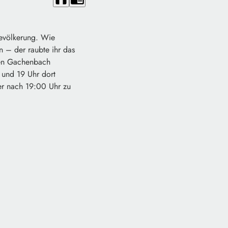
Bevölkerung. Wie
 – der raubte ihr das
nen Gachenbach
 und 19 Uhr dort
er nach 19:00 Uhr zu