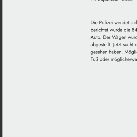
Die Polizei wendet sic
berichtet wurde die 8
Auto. Der Wagen wurd
abgestellt. Jetzt such
gesehen haben. Möglic
Fuß oder möglicherwei