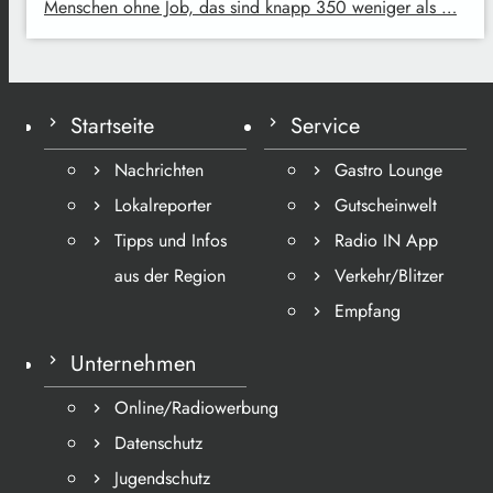
Menschen ohne Job, das sind knapp 350 weniger als …
Startseite
Service
Nachrichten
Gastro Lounge
Lokalreporter
Gutscheinwelt
Tipps und Infos
Radio IN App
aus der Region
Verkehr/Blitzer
Empfang
Unternehmen
Online/Radiowerbung
Datenschutz
Jugendschutz