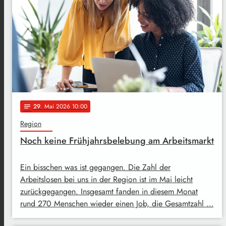
29
. Mai 2026 10:00
notes
Region
Noch keine Frühjahrsbelebung am Arbeitsmarkt
Ein bisschen was ist gegangen. Die Zahl der
Arbeitslosen bei uns in der Region ist im Mai leicht
zurückgegangen. Insgesamt fanden in diesem Monat
rund 270 Menschen wieder einen Job, die Gesamtzahl …