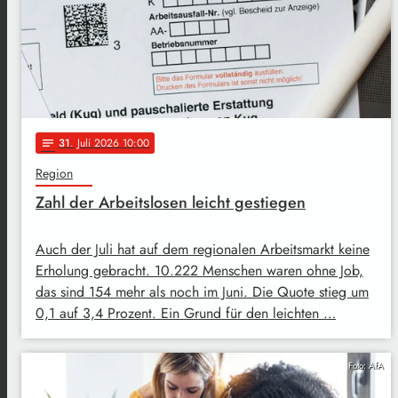
31
. Juli 2026 10:00
notes
Region
Zahl der Arbeitslosen leicht gestiegen
Auch der Juli hat auf dem regionalen Arbeitsmarkt keine
Erholung gebracht. 10.222 Menschen waren ohne Job,
das sind 154 mehr als noch im Juni. Die Quote stieg um
0,1 auf 3,4 Prozent. Ein Grund für den leichten …
Foto: AfA