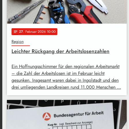
27
. Februar 2026 10:00
notes
Region
Leichter Rückgang der Arbeitslosenzahlen
Ein Hoffnungsschimmer für den regionalen Arbeitsmarkt
– die Zahl der Arbeitslosen ist im Februar leicht
gesunken. Insgesamt waren dabei in Ingolstadt und den
drei umliegenden Landkreisen rund 11.000 Menschen …