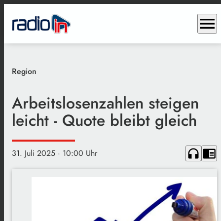
menu
Region
Arbeitslosenzahlen steigen
leicht - Quote bleibt gleich
headphones
chrome_reader_mode
31. Juli 2025
· 10:00 Uhr