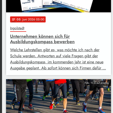
05
. Juni 2026 05:00
notes
Ingolstadt
Unternehmen können sich für
Ausbildungskompass bewerben
Welche Lehrstellen gibt es, was möchte ich nach der
Schule werden. Antworten auf viele Fragen gibt der
Ausbildungskompass, im kommenden Jahr ist eine neue
Ausgabe geplant. Ab sofort können sich Firmen dafür …
Foto: Th.G auf pixabay