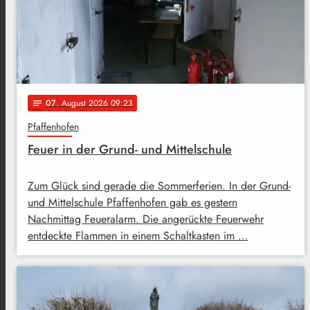
07
. August 2026 09:23
notes
Pfaffenhofen
Feuer in der Grund- und Mittelschule
Zum Glück sind gerade die Sommerferien. In der Grund-
und Mittelschule Pfaffenhofen gab es gestern
Nachmittag Feueralarm. Die angerückte Feuerwehr
entdeckte Flammen in einem Schaltkasten im …