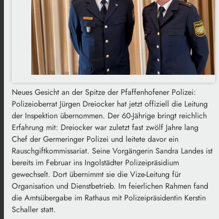
Neues Gesicht an der Spitze der Pfaffenhofener Polizei:
Polizeioberrat Jürgen Dreiocker hat jetzt offiziell die Leitung
der Inspektion übernommen. Der 60-Jährige bringt reichlich
Erfahrung mit: Dreiocker war zuletzt fast zwölf Jahre lang
Chef der Germeringer Polizei und leitete davor ein
Rauschgiftkommissariat. Seine Vorgängerin Sandra Landes ist
bereits im Februar ins Ingolstädter Polizeipräsidium
gewechselt. Dort übernimmt sie die Vize-Leitung für
Organisation und Dienstbetrieb. Im feierlichen Rahmen fand
die Amtsübergabe im Rathaus mit Polizeipräsidentin Kerstin
Schaller statt.