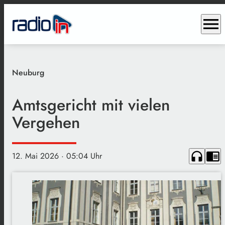
menu
Neuburg
Amtsgericht mit vielen
Vergehen
headphones
chrome_reader_mode
12. Mai 2026
· 05:04 Uhr