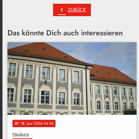
chevron_left
ZURÜCK
Das könnte Dich auch interessieren
18
. Juni 2026 04:56
notes
Neuburg