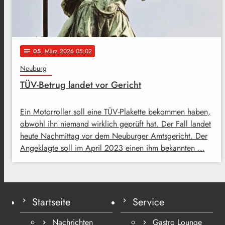
05
. März 2026 05:02
notes
Neuburg
TÜV-Betrug landet vor Gericht
Ein Motorroller soll eine TÜV-Plakette bekommen haben,
obwohl ihn niemand wirklich geprüft hat. Der Fall landet
heute Nachmittag vor dem Neuburger Amtsgericht. Der
Angeklagte soll im April 2023 einen ihm bekannten …
Startseite
Service
Nachrichten
Gastro Lounge