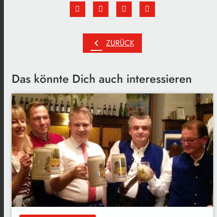
chevron_left
ZURÜCK
Das könnte Dich auch interessieren