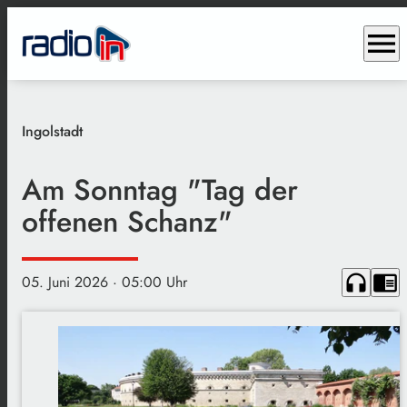
menu
Ingolstadt
Am Sonntag "Tag der
offenen Schanz"
headphones
chrome_reader_mode
05. Juni 2026
· 05:00 Uhr