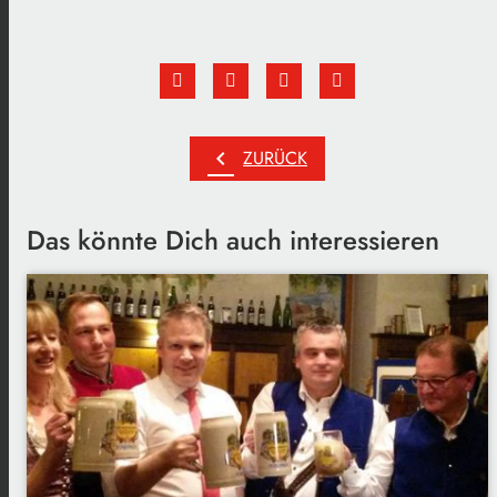
chevron_left
ZURÜCK
Das könnte Dich auch interessieren