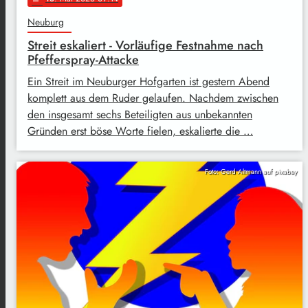
Neuburg
Streit eskaliert - Vorläufige Festnahme nach
Pfefferspray-Attacke
Ein Streit im Neuburger Hofgarten ist gestern Abend
komplett aus dem Ruder gelaufen. Nachdem zwischen
den insgesamt sechs Beteiligten aus unbekannten
Gründen erst böse Worte fielen, eskalierte die …
Foto: Gerd Altmann auf pixabay