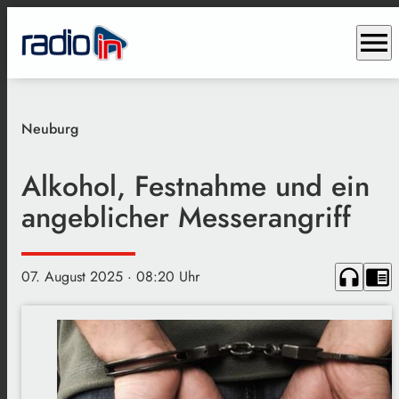
menu
Neuburg
Alkohol, Festnahme und ein
angeblicher Messerangriff
headphones
chrome_reader_mode
07. August 2025
· 08:20 Uhr