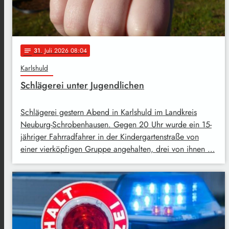
31
. Juli 2026 08:04
notes
Karlshuld
Schlägerei unter Jugendlichen
Schlägerei gestern Abend in Karlshuld im Landkreis
Neuburg-Schrobenhausen. Gegen 20 Uhr wurde ein 15-
jähriger Fahrradfahrer in der Kindergartenstraße von
einer vierköpfigen Gruppe angehalten, drei von ihnen …