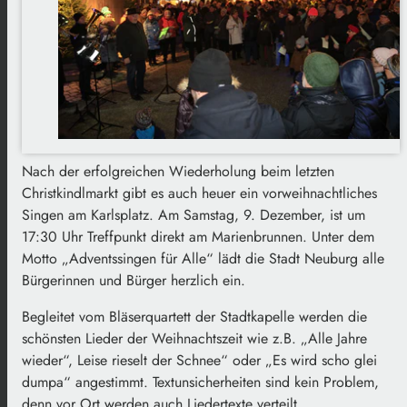
Nach der erfolgreichen Wiederholung beim letzten
Christkindlmarkt gibt es auch heuer ein vorweihnachtliches
Singen am Karlsplatz. Am Samstag, 9. Dezember, ist um
17:30 Uhr Treffpunkt direkt am Marienbrunnen. Unter dem
Motto „Adventssingen für Alle“ lädt die Stadt Neuburg alle
Bürgerinnen und Bürger herzlich ein.
Begleitet vom Bläserquartett der Stadtkapelle werden die
schönsten Lieder der Weihnachtszeit wie z.B. „Alle Jahre
wieder“, Leise rieselt der Schnee“ oder „Es wird scho glei
dumpa“ angestimmt. Textunsicherheiten sind kein Problem,
denn vor Ort werden auch Liedertexte verteilt.