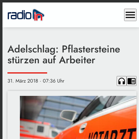
menu
Adelschlag: Pflastersteine
stürzen auf Arbeiter
headphones
chrome_reader_mode
31. März 2018
· 07:36 Uhr