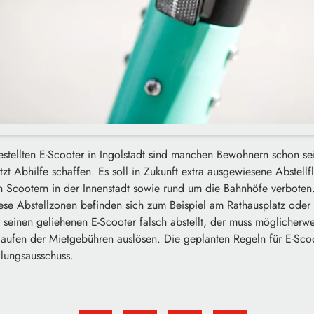
estellten E-Scooter in Ingolstadt sind manchen Bewohnern schon se
etzt Abhilfe schaffen. Es soll in Zukunft extra ausgewiesene Abstel
n Scootern in der Innenstadt sowie rund um die Bahnhöfe verboten.
e Abstellzonen befinden sich zum Beispiel am Rathausplatz oder
 seinen geliehenen E-Scooter falsch abstellt, der muss möglicherw
tlaufen der Mietgebühren auslösen. Die geplanten Regeln für E-Sc
lungsausschuss.