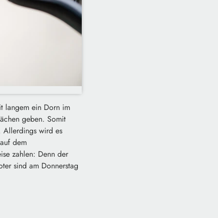
it langem ein Dorn im
lflächen geben. Somit
 Allerdings wird es
 auf dem
eise zahlen: Denn der
ooter sind am Donnerstag