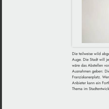
Die teilweise wild abg
Auge. Die Stadt will j
wäre das Abstellen vo
Ausnahmen geben: Dies
Franziskanerplatz. Wer
Anbieter kann ein For
Thema im Stadtentwick