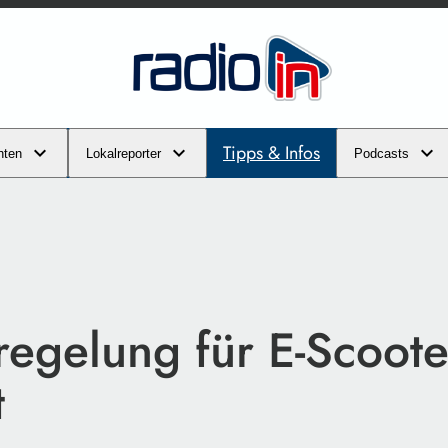
Tipps & Infos
hten
Lokalreporter
Podcasts
regelung für E-Scoote
t