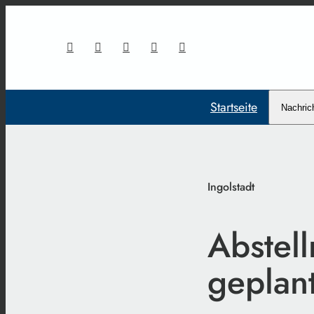
Startseite
Nachric
Ingolstadt
Abstell
geplan