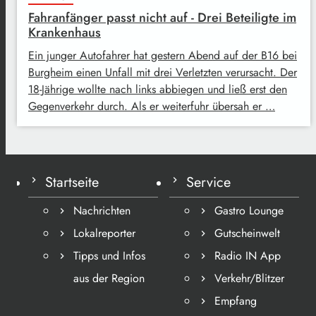
Fahranfänger passt nicht auf - Drei Beteiligte im
Krankenhaus
Ein junger Autofahrer hat gestern Abend auf der B16 bei
Burgheim einen Unfall mit drei Verletzten verursacht. Der
18-Jährige wollte nach links abbiegen und ließ erst den
Gegenverkehr durch. Als er weiterfuhr übersah er …
Startseite
Service
Nachrichten
Gastro Lounge
Lokalreporter
Gutscheinwelt
Tipps und Infos
Radio IN App
aus der Region
Verkehr/Blitzer
Empfang