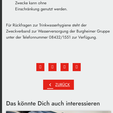
Zwecke kann ohne
Einschränkung genutzt werden.
Für Rückfragen zur Trinkwasserhygiene steht
der
Zweckverband zur
Wasserversorgung der Burgheimer Gruppe
unt
er der Telefonnummer
08432/1551
zur Verfügung.
chevron_left
ZURÜCK
Das könnte Dich auch interessieren