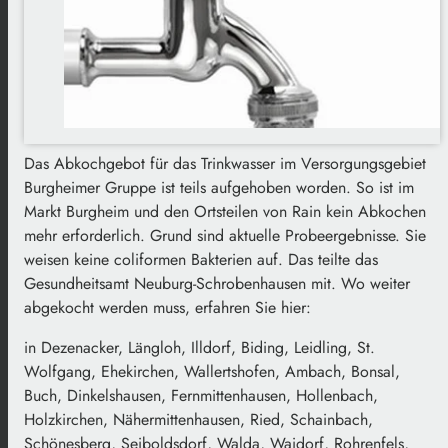
Das Abkochgebot für das Trinkwasser im Versorgungsgebiet
Burgheimer Gruppe ist teils aufgehoben worden. So ist im
Markt Burgheim und den Ortsteilen von Rain kein Abkochen
mehr erforderlich. Grund sind aktuelle Probeergebnisse. Sie
weisen keine coliformen Bakterien auf. Das teilte das
Gesundheitsamt Neuburg-Schrobenhausen mit. Wo weiter
abgekocht werden muss, erfahren Sie hier:
in Dezenacker, Längloh, Illdorf, Biding, Leidling, St.
Wolfgang, Ehekirchen, Wallertshofen, Ambach, Bonsal,
Buch, Dinkelshausen, Fernmittenhausen, Hollenbach,
Holzkirchen, Nähermittenhausen, Ried, Schainbach,
Schönesberg, Seiboldsdorf, Walda, Waidorf, Rohrenfels,