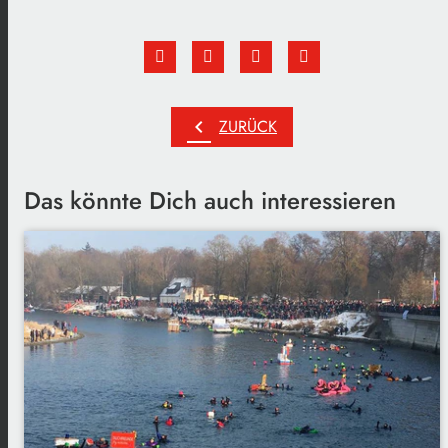
chevron_left
ZURÜCK
Das könnte Dich auch interessieren