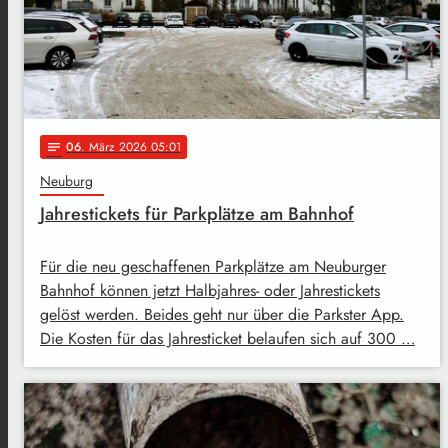
06
. März 2026 05:01
notes
Neuburg
Jahrestickets für Parkplätze am Bahnhof
Für die neu geschaffenen Parkplätze am Neuburger
Bahnhof können jetzt Halbjahres- oder Jahrestickets
gelöst werden. Beides geht nur über die Parkster App.
Die Kosten für das Jahresticket belaufen sich auf 300 …