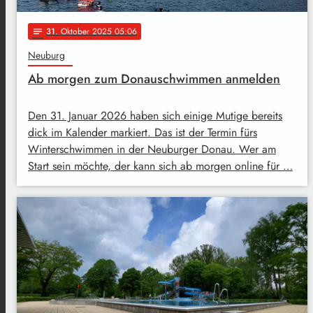
31
. Oktober 2025 05:06
notes
Neuburg
Ab morgen zum Donauschwimmen anmelden
Den 31. Januar 2026 haben sich einige Mutige bereits
dick im Kalender markiert. Das ist der Termin fürs
Winterschwimmen in der Neuburger Donau. Wer am
Start sein möchte, der kann sich ab morgen online für …