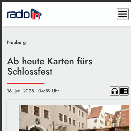
menu
Neuburg
Ab heute Karten fürs
Schlossfest
headphones
chrome_reader_mode
16. Juni 2025
· 04:59 Uhr