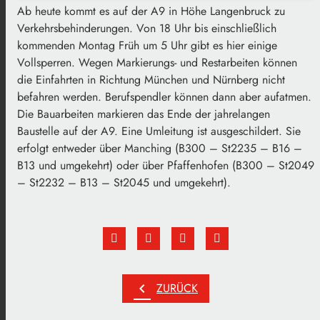
Ab heute kommt es auf der A9 in Höhe Langenbruck zu
Verkehrsbehinderungen. Von 18 Uhr bis einschließlich
kommenden Montag Früh um 5 Uhr gibt es hier einige
Vollsperren. Wegen Markierungs- und Restarbeiten können
die Einfahrten in Richtung München und Nürnberg nicht
befahren werden. Berufspendler können dann aber aufatmen.
Die Bauarbeiten markieren das Ende der jahrelangen
Baustelle auf der A9. Eine Umleitung ist ausgeschildert. Sie
erfolgt entweder über Manching (B300 – St2235 – B16 –
B13 und umgekehrt) oder über Pfaffenhofen (B300 – St2049
– St2232 – B13 – St2045 und umgekehrt).
chevron_left
ZURÜCK