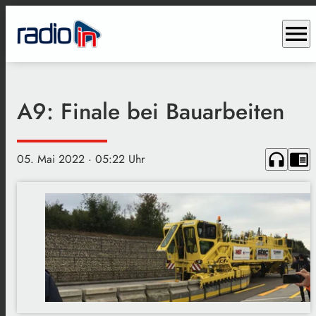
menu
A9: Finale bei Bauarbeiten
headphones
chrome_reader_mode
05. Mai 2022
· 05:22 Uhr