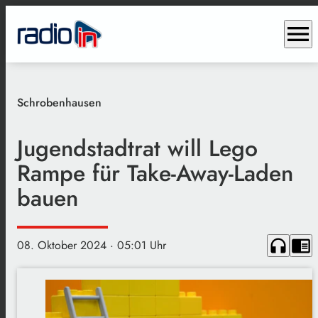
menu
Schrobenhausen
Jugendstadtrat will Lego
Rampe für Take-Away-Laden
bauen
headphones
chrome_reader_mode
08. Oktober 2024
· 05:01 Uhr