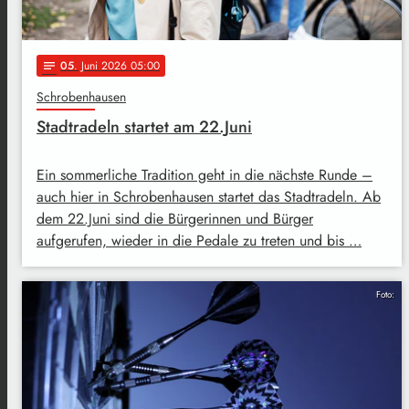
05
. Juni 2026 05:00
notes
Schrobenhausen
Stadtradeln startet am 22.Juni
Ein sommerliche Tradition geht in die nächste Runde –
auch hier in Schrobenhausen startet das Stadtradeln. Ab
dem 22.Juni sind die Bürgerinnen und Bürger
aufgerufen, wieder in die Pedale zu treten und bis …
Foto: